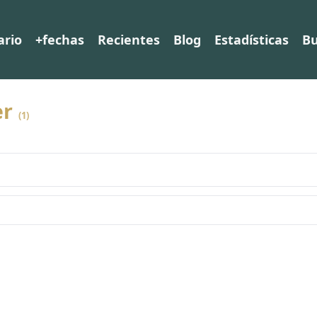
ario
+fechas
Recientes
Blog
Estadísticas
Bu
er
(1)