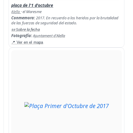
plaça de l'1 d'octubre
· el Maresme
Alella
Conmemora:
2017. En recuerdo a los heridos por la brutalidad
de las fuerzas de seguridad del estado.
📜 Sobre la fecha
Fotografía:
Ajuntament d'Alella
📍 Ver en el mapa