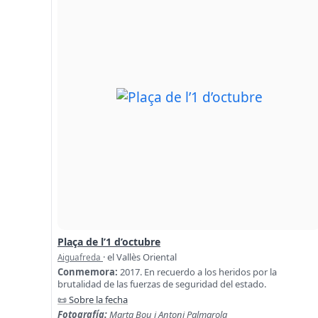
Plaça de l’1 d’octubre
· el Vallès Oriental
Aiguafreda
Conmemora:
2017. En recuerdo a los heridos por la
brutalidad de las fuerzas de seguridad del estado.
📜 Sobre la fecha
Fotografía:
Marta Bou i Antoni Palmarola