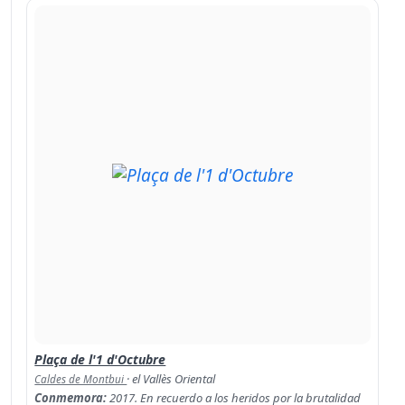
Plaça de l'1 d'Octubre
· el Vallès Oriental
Caldes de Montbui
Conmemora:
2017. En recuerdo a los heridos por la brutalidad