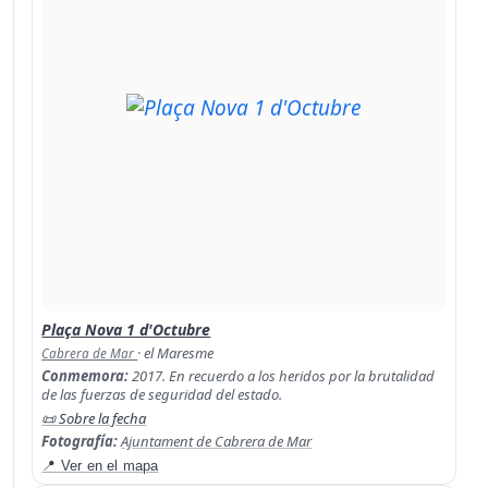
Plaça Nova 1 d'Octubre
· el Maresme
Cabrera de Mar
Conmemora:
2017. En recuerdo a los heridos por la brutalidad
de las fuerzas de seguridad del estado.
📜 Sobre la fecha
Fotografía:
Ajuntament de Cabrera de Mar
📍 Ver en el mapa