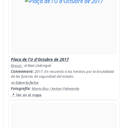
Plaça de l'U d'Octubre de 2017
· el Baix Llobregat
Begues
Conmemora:
2017. En recuerdo a los heridos por la brutalidad
de las fuerzas de seguridad del estado.
📜 Sobre la fecha
Fotografía:
Marta Bou i Antoni Palmarola
📍 Ver en el mapa