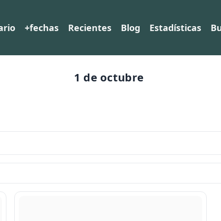
ario
+fechas
Recientes
Blog
Estadísticas
Bu
1 de octubre