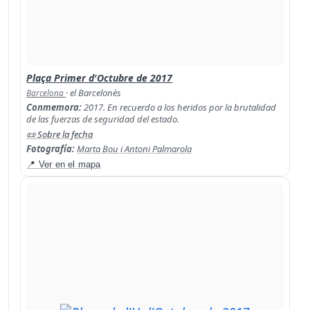
Plaça Primer d'Octubre de 2017
· el Barcelonès
Barcelona
Conmemora:
2017. En recuerdo a los heridos por la brutalidad
de las fuerzas de seguridad del estado.
📜 Sobre la fecha
Fotografía:
Marta Bou i Antoni Palmarola
📍 Ver en el mapa