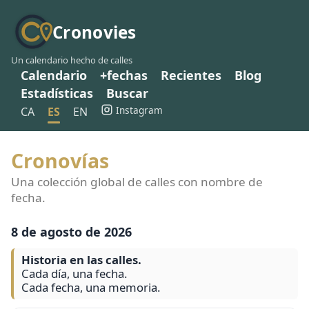
Cronovies
Un calendario hecho de calles
Calendario
+fechas
Recientes
Blog
Estadísticas
Buscar
Instagram
CA
ES
EN
Cronovías
Una colección global de calles con nombre de
fecha.
8 de agosto de 2026
Historia en las calles.
Cada día, una fecha.
Cada fecha, una memoria.