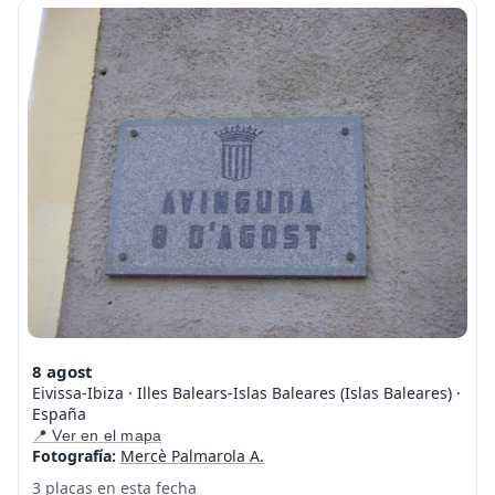
8 agost
Eivissa-Ibiza · Illes Balears-Islas Baleares (Islas Baleares) ·
España
📍 Ver en el mapa
Fotografía:
Mercè Palmarola A.
3 placas en esta fecha