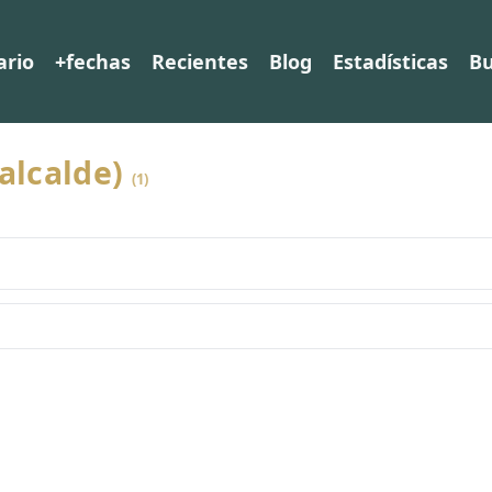
ario
+fechas
Recientes
Blog
Estadísticas
Bu
(alcalde)
(1)