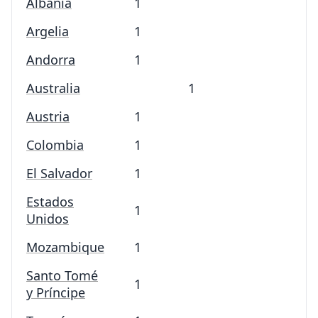
Albania
1
Argelia
1
Andorra
1
Australia
1
Austria
1
Colombia
1
El Salvador
1
Estados
1
Unidos
Mozambique
1
Santo Tomé
1
y Príncipe