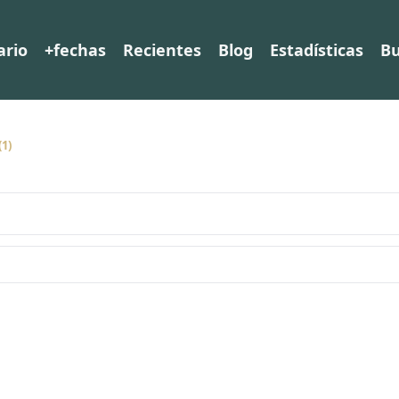
ario
+fechas
Recientes
Blog
Estadísticas
Bu
(1)