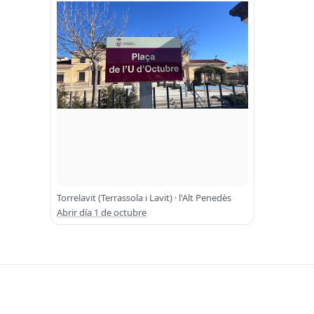
Torrelavit (Terrassola i Lavit) · l'Alt Penedès
Abrir día 1 de octubre