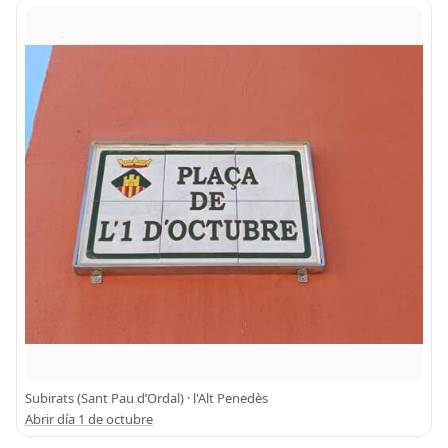
Subirats (Sant Pau d’Ordal) · l'Alt Penedès
Abrir día 1 de octubre