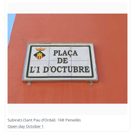
Subirats (Sant Pau d’Ordal) · l'Alt Penedès
Open day October 1