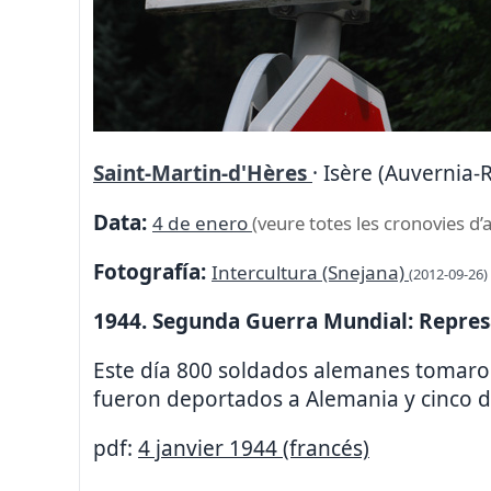
Saint-Martin-d'Hères
· Isère (Auvernia-
Data:
4 de enero
(veure totes les cronovies d’
Fotografía:
Intercultura (Snejana)
(2012-09-26)
1944. Segunda Guerra Mundial: Represa
Este día 800 soldados alemanes tomaron 
fueron deportados a Alemania y cinco d
pdf:
4 janvier 1944 (francés)