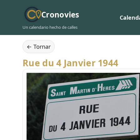
Cronovies
Calend
Un calendario hecho de calles
← Tornar
Rue du 4 Janvier 1944