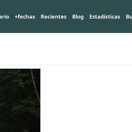
ario
+fechas
Recientes
Blog
Estadísticas
Bu