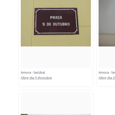
Amora · Setúbal
Amora · Se
Obrir dia 5 d’octubre
Obrir dia 2