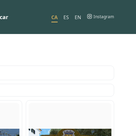
car
Instagram
CA
ES
EN