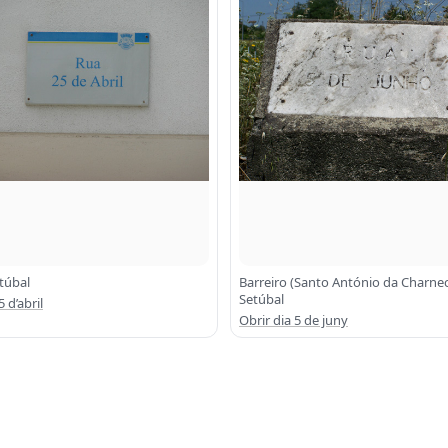
túbal
Barreiro (Santo António da Charnec
Setúbal
5 d’abril
Obrir dia 5 de juny