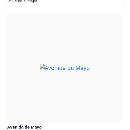
📍 Veure al mapa
Avenida de Mayo