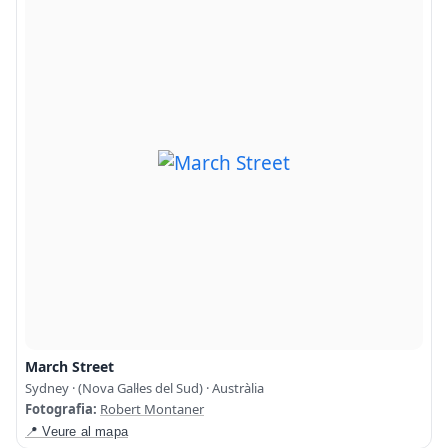
March Street
Sydney · (Nova Gal·les del Sud) · Austràlia
Fotografia:
Robert Montaner
📍 Veure al mapa