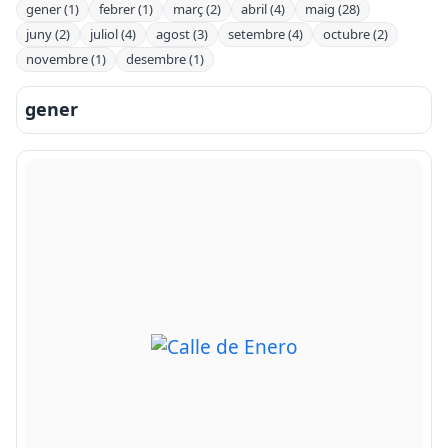
gener (1)
febrer (1)
març (2)
abril (4)
maig (28)
juny (2)
juliol (4)
agost (3)
setembre (4)
octubre (2)
novembre (1)
desembre (1)
gener