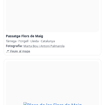
Passatge Flors de Maig
Tàrrega · l'Urgell · Lleida · Catalunya
Fotografia:
Marta Bou i Antoni Palmarola
📍 Veure al mapa