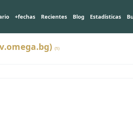
ario
+fechas
Recientes
Blog
Estadísticas
Bu
ov.omega.bg)
(1)