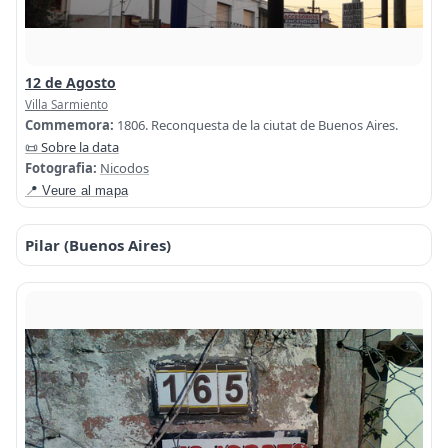
12 de Agosto
Villa Sarmiento
Commemora:
1806. Reconquesta de la ciutat de Buenos Aires.
📜 Sobre la data
Fotografia:
Nicodos
📍 Veure al mapa
Pilar (Buenos Aires)