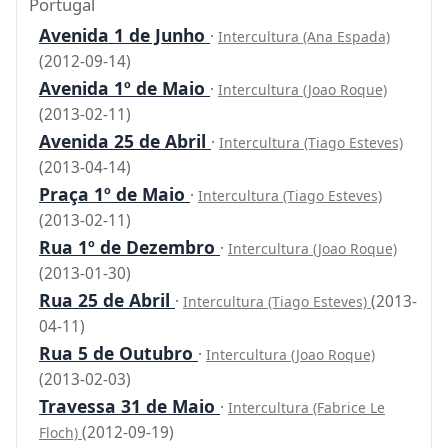
Portugal
Avenida 1 de Junho
·
Intercultura (Ana Espada)
(2012-09-14)
Avenida 1º de Maio
·
Intercultura (Joao Roque)
(2013-02-11)
Avenida 25 de Abril
·
Intercultura (Tiago Esteves)
(2013-04-14)
Praça 1º de Maio
·
Intercultura (Tiago Esteves)
(2013-02-11)
Rua 1º de Dezembro
·
Intercultura (Joao Roque)
(2013-01-30)
Rua 25 de Abril
·
(2013-
Intercultura (Tiago Esteves)
04-11)
Rua 5 de Outubro
·
Intercultura (Joao Roque)
(2013-02-03)
Travessa 31 de Maio
·
Intercultura (Fabrice Le
(2012-09-19)
Floch)