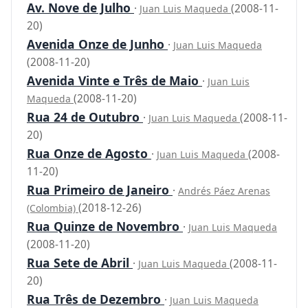
Av. Nove de Julho
·
(2008-11-
Juan Luis Maqueda
20)
Avenida Onze de Junho
·
Juan Luis Maqueda
(2008-11-20)
Avenida Vinte e Três de Maio
·
Juan Luis
(2008-11-20)
Maqueda
Rua 24 de Outubro
·
(2008-11-
Juan Luis Maqueda
20)
Rua Onze de Agosto
·
(2008-
Juan Luis Maqueda
11-20)
Rua Primeiro de Janeiro
·
Andrés Páez Arenas
(2018-12-26)
(Colombia)
Rua Quinze de Novembro
·
Juan Luis Maqueda
(2008-11-20)
Rua Sete de Abril
·
(2008-11-
Juan Luis Maqueda
20)
Rua Três de Dezembro
·
Juan Luis Maqueda