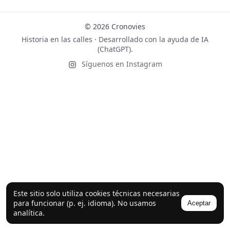
© 2026 Cronovies
Historia en las calles · Desarrollado con la ayuda de IA
(ChatGPT).
Síguenos en Instagram
Este sitio solo utiliza cookies técnicas necesarias
para funcionar (p. ej. idioma). No usamos
Aceptar
analítica.