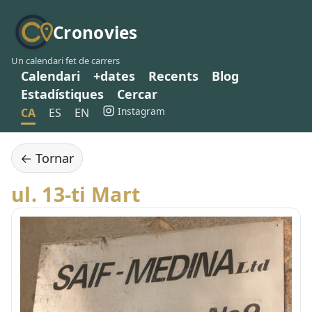
Cronovies
Un calendari fet de carrers
Calendari
+dates
Recents
Blog
Estadístiques
Cercar
Instagram
CA
ES
EN
← Tornar
ul. 13-ti Mart