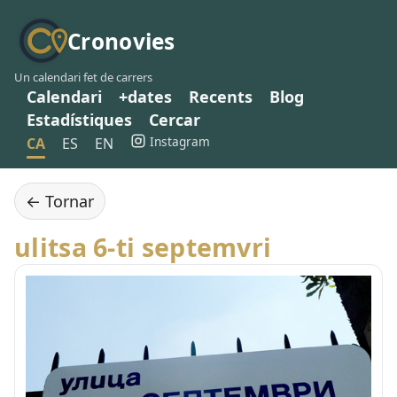
Cronovies
Un calendari fet de carrers
Calendari
+dates
Recents
Blog
Estadístiques
Cercar
Instagram
CA
ES
EN
← Tornar
ulitsa 6-ti septemvri