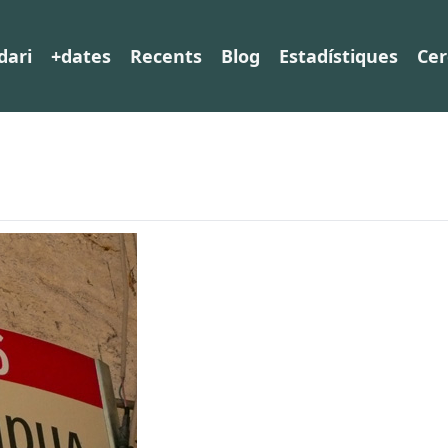
dari
+dates
Recents
Blog
Estadístiques
Cer