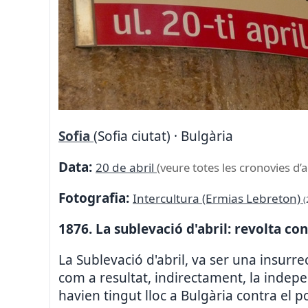
Sofia
(Sofia ciutat) · Bulgària
Data:
20 de abril
(veure totes les cronovies d’
Fotografia:
Intercultura (Ermias Lebreton)
(
1876. La sublevació d'abril: revolta co
La Sublevació d'abril, va ser una insurr
com a resultat, indirectament, la indepe
havien tingut lloc a Bulgària contra el 