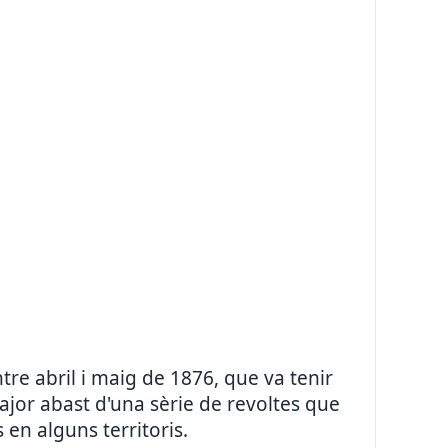
tre abril i maig de 1876, que va tenir
major abast d'una sèrie de revoltes que
en alguns territoris.