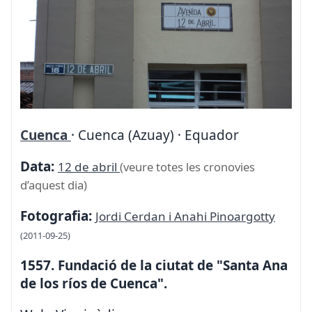
Cuenca
· Cuenca (Azuay) · Equador
Data:
12 de abril
(veure totes les cronovies
d’aquest dia)
Fotografia:
Jordi Cerdan i Anahi Pinoargotty
(2011-09-25)
1557. Fundació de la ciutat de "Santa Ana
de los ríos de Cuenca".