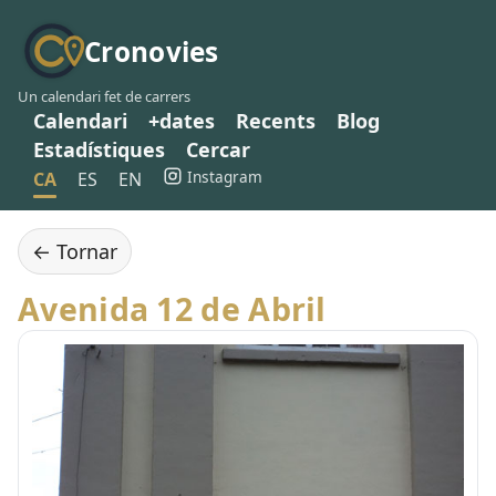
Cronovies
Un calendari fet de carrers
Calendari
+dates
Recents
Blog
Estadístiques
Cercar
Instagram
CA
ES
EN
← Tornar
Avenida 12 de Abril