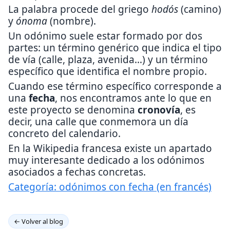
La palabra procede del griego
hodós
(camino)
y
ónoma
(nombre).
Un odónimo suele estar formado por dos
partes: un término genérico que indica el tipo
de vía (calle, plaza, avenida…) y un término
específico que identifica el nombre propio.
Cuando ese término específico corresponde a
una
fecha
, nos encontramos ante lo que en
este proyecto se denomina
cronovía
, es
decir, una calle que conmemora un día
concreto del calendario.
En la Wikipedia francesa existe un apartado
muy interesante dedicado a los odónimos
asociados a fechas concretas.
Categoría: odónimos con fecha (en francés)
← Volver al blog