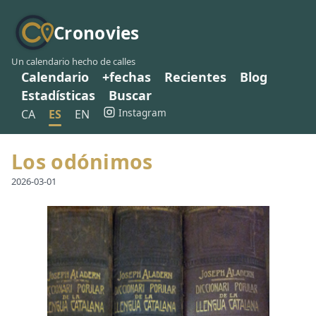
Cronovies
Un calendario hecho de calles
Calendario
+fechas
Recientes
Blog
Estadísticas
Buscar
Instagram
CA
ES
EN
Los odónimos
2026-03-01