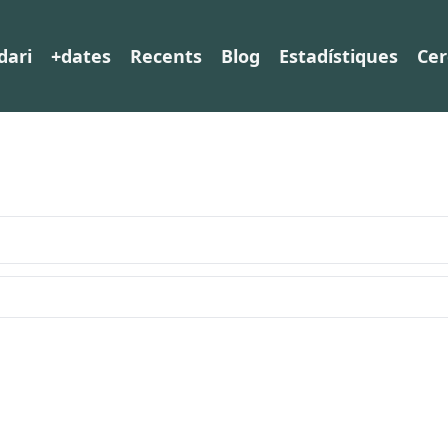
dari
+dates
Recents
Blog
Estadístiques
Cer