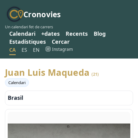
Cronovies
Un calendari fet de carrers
Calendari
+dates
Recents
Blog
Estadístiques
Cercar
Instagram
CA
ES
EN
Juan Luis Maqueda
(21)
Calendari
Brasil