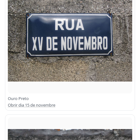
Ouro Preto
Obrir dia 15 de novembre