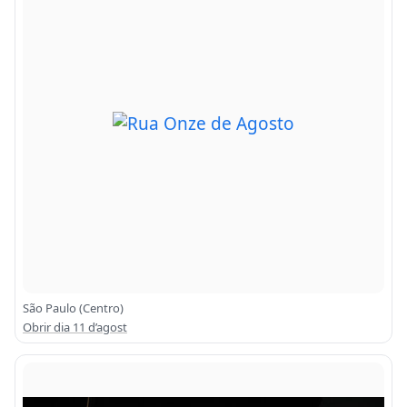
São Paulo (Centro)
Obrir dia 11 d’agost