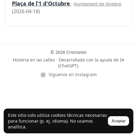
Plaça de l’1 d'Octubre
·
Ajuntament de Vinebre
(2026-04-18)
© 2026 Cronovies
Historia en las calles · Desarrollado con la ayuda de IA
(ChatGPT).
Síguenos en Instagram
Este sitio solo utiliza cookies técnicas necesarias
para funcionar (p. ej. idioma). No usamos
Aceptar
analítica.