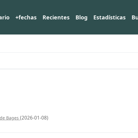
ario
+fechas
Recientes
Blog
Estadísticas
Bu
(2026-01-08)
 de Bages