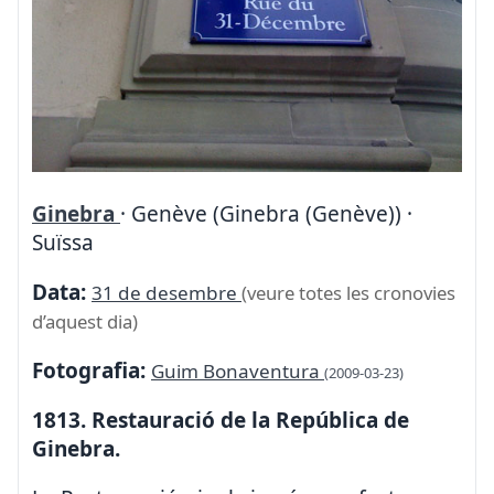
Ginebra
· Genève (Ginebra (Genève)) ·
Suïssa
Data:
31 de desembre
(veure totes les cronovies
d’aquest dia)
Fotografia:
Guim Bonaventura
(2009-03-23)
1813. Restauració de la República de
Ginebra.