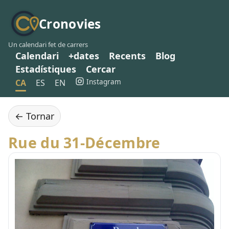
Cronovies
Un calendari fet de carrers
Calendari
+dates
Recents
Blog
Estadístiques
Cercar
Instagram
CA
ES
EN
← Tornar
Rue du 31-Décembre