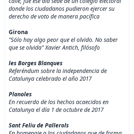
calle, fue ese día sede de un colegio electoral
donde los ciudadanos pudieron ejercer su
derecho de voto de manera pacífica
Girona
"Sólo hay algo peor que el olvido. No saber
que se olvida" Xavier Antich, filósofo
les Borges Blanques
Referéndum sobre la independencia de
Catalunya celebrado el año 2017
Planoles
En recuerdo de los hechos acaecidos en
Catalunya el día 1 de octubre de 2017
Sant Feliu de Pallerols
En homenaje a los ciudadanos que de forma