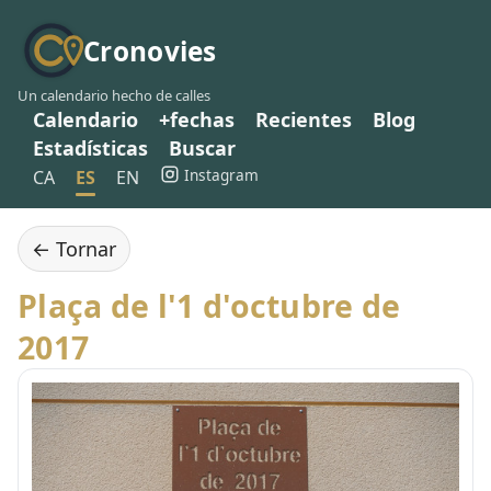
Cronovies
Un calendario hecho de calles
Calendario
+fechas
Recientes
Blog
Estadísticas
Buscar
Instagram
CA
ES
EN
← Tornar
Plaça de l'1 d'octubre de
2017