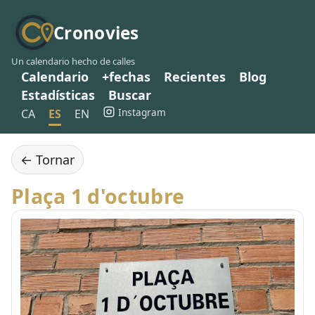
Cronovies
Un calendario hecho de calles
Calendario
+fechas
Recientes
Blog
Estadísticas
Buscar
Instagram
CA
ES
EN
← Tornar
Plaça 1 d'octubre