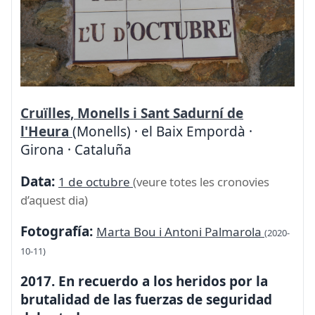
Cruïlles, Monells i Sant Sadurní de
l'Heura
(Monells) · el Baix Empordà ·
Girona · Cataluña
Data:
1 de octubre
(veure totes les cronovies
d’aquest dia)
Fotografía:
Marta Bou i Antoni Palmarola
(2020-
10-11)
2017. En recuerdo a los heridos por la
brutalidad de las fuerzas de seguridad