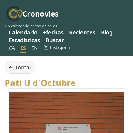
Cronovies
Un calendario hecho de calles
Calendario
+fechas
Recientes
Blog
Estadísticas
Buscar
Instagram
CA
ES
EN
← Tornar
Pati U d'Octubre