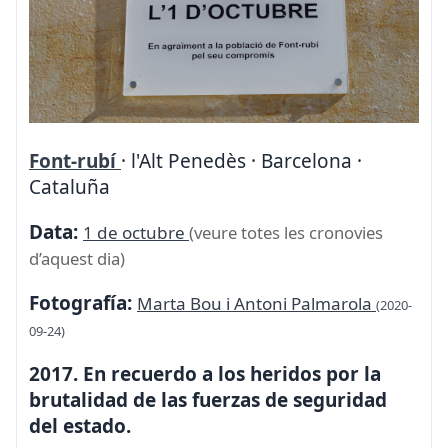
Font-rubí
· l'Alt Penedès · Barcelona ·
Cataluña
Data:
1 de octubre
(veure totes les cronovies
d’aquest dia)
Fotografía:
Marta Bou i Antoni Palmarola
(2020-
09-24)
2017. En recuerdo a los heridos por la
brutalidad de las fuerzas de seguridad
del estado.