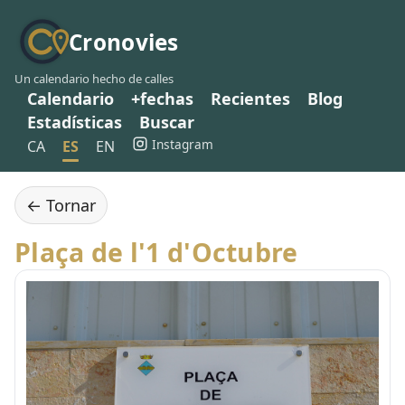
Cronovies
Un calendario hecho de calles
Calendario
+fechas
Recientes
Blog
Estadísticas
Buscar
Instagram
CA
ES
EN
← Tornar
Plaça de l'1 d'Octubre