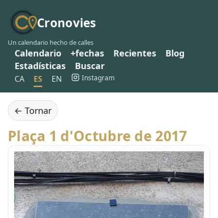
Cronovies
Un calendario hecho de calles
Calendario
+fechas
Recientes
Blog
Estadísticas
Buscar
Instagram
CA
ES
EN
← Tornar
Plaça 1 d'Octubre de 2017