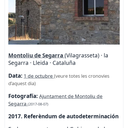
Montoliu de Segarra
(Vilagrasseta) · la
Segarra · Lleida · Cataluña
Data:
1 de octubre
(veure totes les cronovies
d’aquest dia)
Fotografía:
Ajuntament de Montoliu de
Segarra
(2017-08-07)
2017. Referèndum de autodeterminación