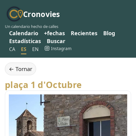
Cronovies
Un calendario hecho de calles
Calendario
+fechas
Recientes
Blog
Estadísticas
Buscar
Instagram
CA
ES
EN
← Tornar
plaça 1 d'Octubre