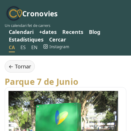
Cronovies
Un calendari fet de carrers
Calendari
+dates
Recents
Blog
Estadístiques
Cercar
Instagram
CA
ES
EN
← Tornar
Parque 7 de Junio