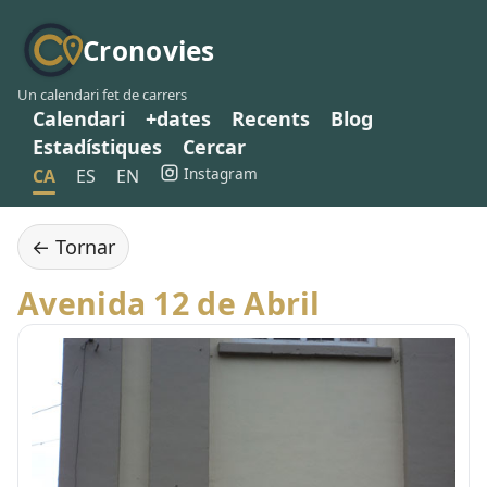
Cronovies
Un calendari fet de carrers
Calendari
+dates
Recents
Blog
Estadístiques
Cercar
Instagram
CA
ES
EN
← Tornar
Avenida 12 de Abril