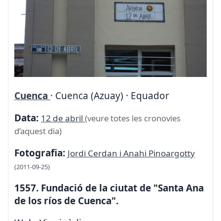
Cuenca
· Cuenca (Azuay) · Equador
Data:
12 de abril
(veure totes les cronovies
d’aquest dia)
Fotografia:
Jordi Cerdan i Anahi Pinoargotty
(2011-09-25)
1557. Fundació de la ciutat de "Santa Ana
de los ríos de Cuenca".