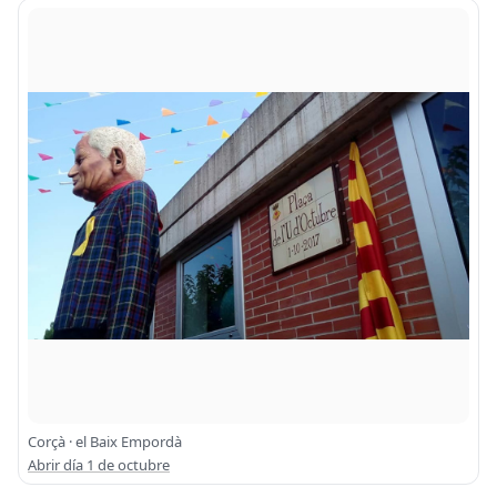
Corçà · el Baix Empordà
Abrir día 1 de octubre