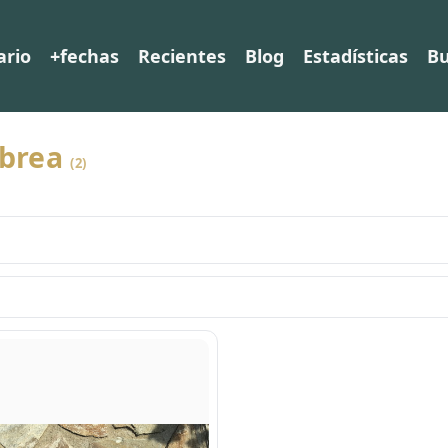
ario
+fechas
Recientes
Blog
Estadísticas
Bu
abrea
(2)