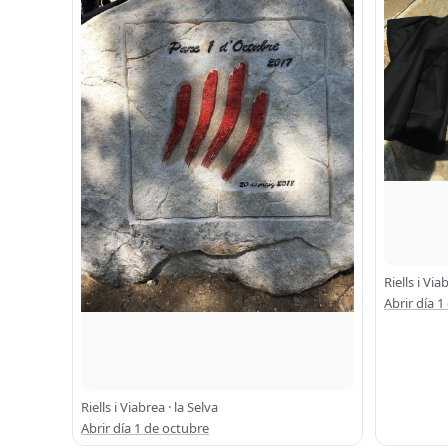
Riells i Via
Abrir día 1
Riells i Viabrea · la Selva
Abrir día 1 de octubre