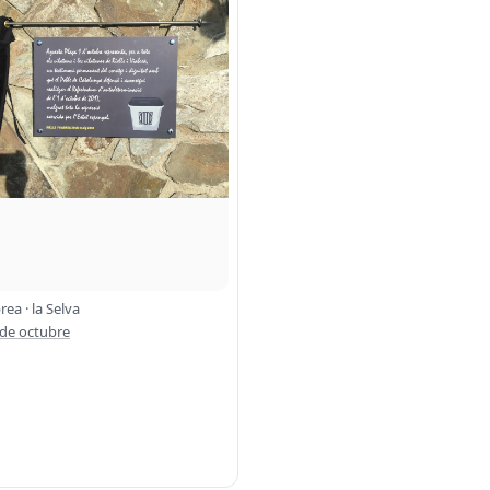
brea · la Selva
 de octubre